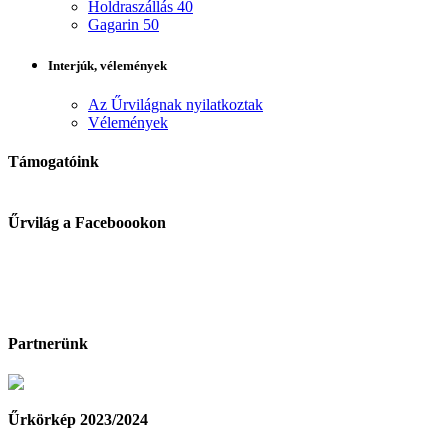
Holdraszállás 40
Gagarin 50
Interjúk, vélemények
Az Űrvilágnak nyilatkoztak
Vélemények
Támogatóink
Űrvilág a Faceboookon
Partnerünk
Űrkörkép 2023/2024